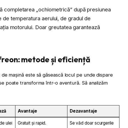
tă completarea „ochiometrică” după presiunea
 de temperatura aerului, de gradul de
urația motorului. Doar greutatea garantează
freon: metode și eficiență
 de mașină este să găsească locul pe unde dispare
se poate transforma într-o aventură. Să analizăm
ază
Avantaje
Dezavantaje
de ulei
Gratuit și rapid.
Se văd doar scurgerile