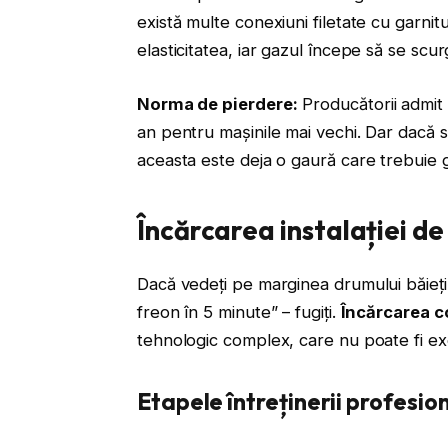
există multe conexiuni filetate cu garnitu
elasticitatea, iar gazul începe să se scur
Norma de pierdere:
Producătorii admit
an pentru mașinile mai vechi. Dar dacă 
aceasta este deja o gaură care trebuie g
Încărcarea instalației de
Dacă vedeți pe marginea drumului băieți 
freon în 5 minute” – fugiți.
Încărcarea c
tehnologic complex, care nu poate fi exec
Etapele întreținerii profesio