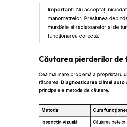
Important:
Nu acceptați nicioda
manometrelor. Presiunea depinde
murdărie al radiatoarelor și de t
funcționarea corectă.
Căutarea pierderilor de 
Cea mai mare problemă a proprietarului
răcoarea.
Diagnosticarea climei auto
principalele metode de căutare.
Metoda
Cum funcțione
Inspecția vizuală
Căutarea petelor 