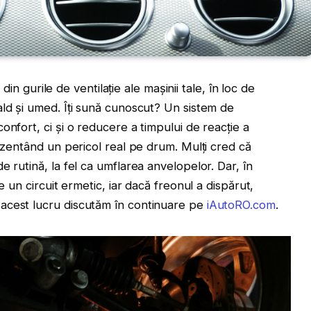
r din gurile de ventilație ale mașinii tale, în loc de
ald și umed. Îți sună cunoscut? Un sistem de
onfort, ci și o reducere a timpului de reacție a
rezentând un pericol real pe drum. Mulți cred că
 rutină, la fel ca umflarea anvelopelor. Dar, în
e un circuit ermetic, iar dacă freonul a dispărut,
acest lucru discutăm în continuare pe
iAutoRO.com
.