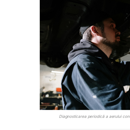
Diagnosticarea periodică a aerului cond