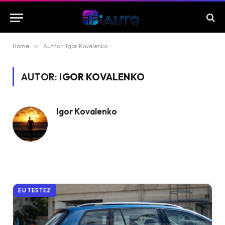
Home
»
Author: Igor Kovalenko
AUTOR:
IGOR KOVALENKO
Igor Kovalenko
EU TESTEZ