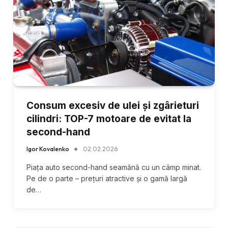
Consum excesiv de ulei și zgârieturi
cilindri: TOP-7 motoare de evitat la
second-hand
Igor Kovalenko
02.02.2026
Piața auto second-hand seamănă cu un câmp minat.
Pe de o parte – prețuri atractive și o gamă largă
de…