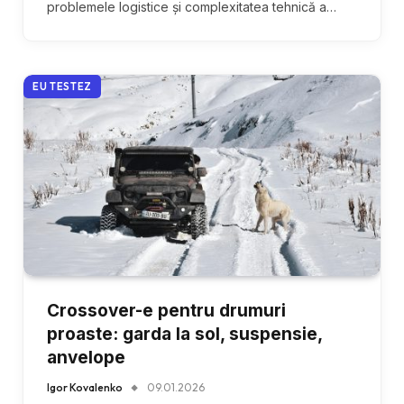
problemele logistice și complexitatea tehnică a…
EU TESTEZ
Crossover-e pentru drumuri
proaste: garda la sol, suspensie,
anvelope
Igor Kovalenko
09.01.2026