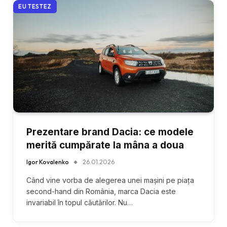
EU TESTEZ
Prezentare brand Dacia: ce modele
merită cumpărate la mâna a doua
Igor Kovalenko
26.01.2026
Când vine vorba de alegerea unei mașini pe piața
second-hand din România, marca Dacia este
invariabil în topul căutărilor. Nu…