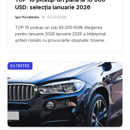
USD: selecția Ianuarie 2026
Igor Kovalenko
02.01.2026
TOP 10 pickup-uri sub 85.000 RON: Alegerea
pentru Ianuarie 2026 Ianuarie 2026 a întâmpinat
șoferii români cu provocările obișnuite: troiene…
EU TESTEZ