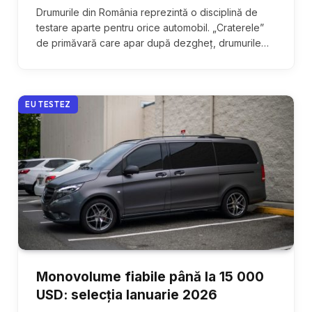
Drumurile din România reprezintă o disciplină de
testare aparte pentru orice automobil. „Craterele”
de primăvară care apar după dezgheț, drumurile…
EU TESTEZ
Monovolume fiabile până la 15 000
USD: selecția Ianuarie 2026