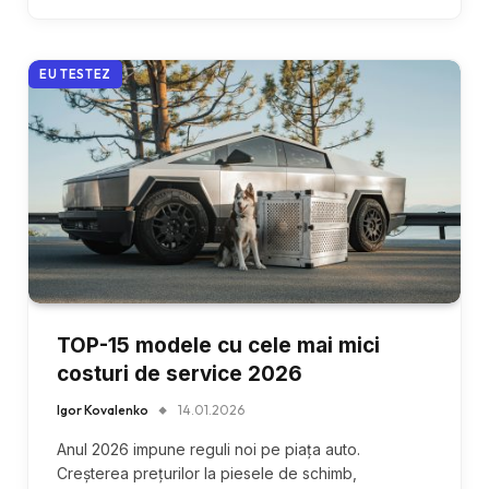
EU TESTEZ
TOP-15 modele cu cele mai mici
costuri de service 2026
Igor Kovalenko
14.01.2026
Anul 2026 impune reguli noi pe piața auto.
Creșterea prețurilor la piesele de schimb,