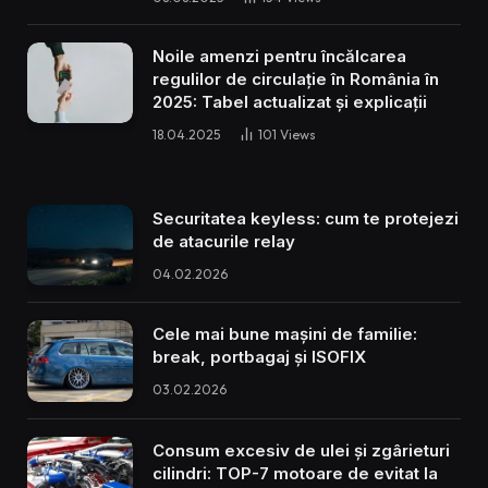
Noile amenzi pentru încălcarea
regulilor de circulație în România în
2025: Tabel actualizat și explicații
18.04.2025
101
Views
Securitatea keyless: cum te protejezi
de atacurile relay
04.02.2026
Cele mai bune mașini de familie:
break, portbagaj și ISOFIX
03.02.2026
Consum excesiv de ulei și zgârieturi
cilindri: TOP-7 motoare de evitat la