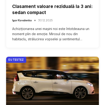
Clasament valoare reziduală la 3 ani:
sedan compact
Igor Kovalenko
30.12.2025
Achiziționarea unei mașini noi este întotdeauna un
moment plin de emoție. Mirosul de nou din
habitaclu, strălucirea vopselei și sentimentul…
EU TESTEZ