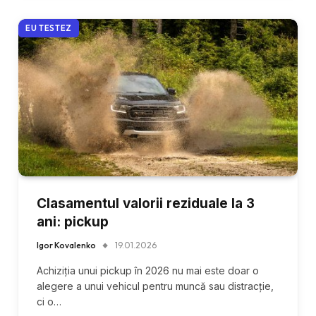
EU TESTEZ
Clasamentul valorii reziduale la 3
ani: pickup
Igor Kovalenko
19.01.2026
Achiziția unui pickup în 2026 nu mai este doar o
alegere a unui vehicul pentru muncă sau distracție,
ci o…